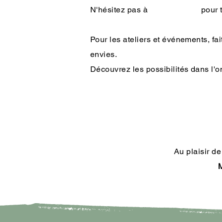
N'hésitez pas à pour tout ac
Pour les ateliers et événements, fa
envies.
Découvrez les possibilités
Au plaisir de