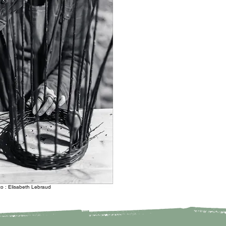
to : Elisabeth Lebraud