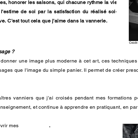
es, honorer les saisons, qui chacune rythme la vie
 l'estime de soi par la satisfaction du réalisé soi-
uve.
C'est tout cela que j'aime dans la vannerie.
Crédit
 sage ?
 donner une image plus moderne à cet art, ces techniques a
es que l'image du simple panier. Il permet de créer presqu
aîtres vanniers que j'ai croisés pendant mes formations po
enseignement, et continue à apprendre en pratiquant, en par
vrir mes
.