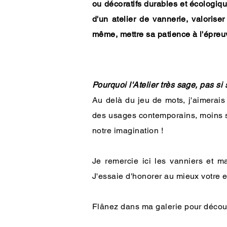
ou décoratifs durables et écologiqu
d'un atelier de vannerie, valoriser
même, mettre sa patience à l'épre
Pourquoi l'Atelier très sage, pas si
Au delà du jeu de mots, j'aimerais
des usages contemporains, moins sag
notre imagination !
Je remercie ici les vanniers et m
J'essaie d'honorer au mieux votre 
​Flânez dans ma galerie pour décou