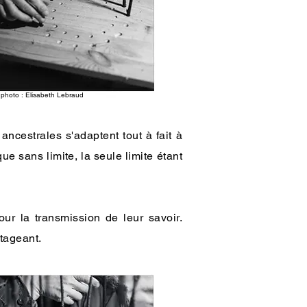
 photo : Elisabeth Lebraud
ncestrales s'adaptent tout à fait à
e sans limite, la seule limite étant
ur la transmission de leur savoir.
tageant.